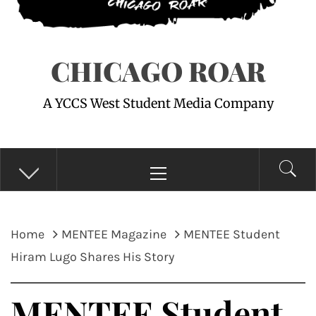
CHICAGO ROAR
A YCCS West Student Media Company
Primary
Menu
Home
MENTEE Magazine
MENTEE Student
Hiram Lugo Shares His Story
MENTEE Student