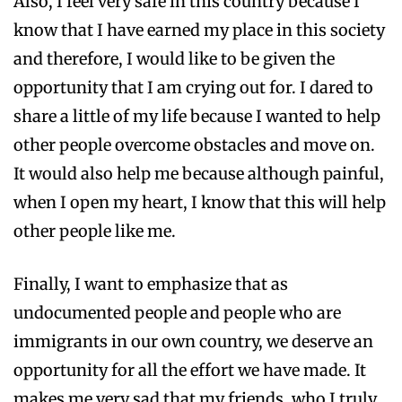
Also, I feel very safe in this country because I
know that I have earned my place in this society
and therefore, I would like to be given the
opportunity that I am crying out for. I dared to
share a little of my life because I wanted to help
other people overcome obstacles and move on.
It would also help me because although painful,
when I open my heart, I know that this will help
other people like me.
Finally, I want to emphasize that as
undocumented people and people who are
immigrants in our own country, we deserve an
opportunity for all the effort we have made. It
makes me very sad that my friends, who I truly